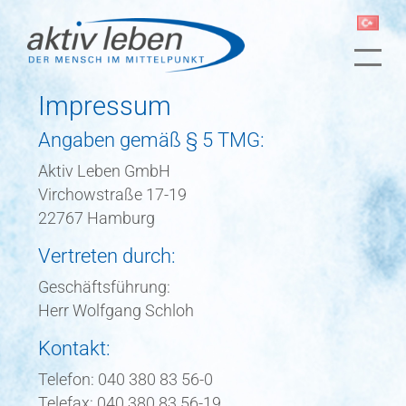
Impressum
Angaben gemäß § 5 TMG:
Aktiv Leben GmbH
Virchowstraße 17-19
22767 Hamburg
Vertreten durch:
Geschäftsführung:
Herr Wolfgang Schloh
Kontakt:
Telefon: 040 380 83 56-0
Telefax: 040 380 83 56-19