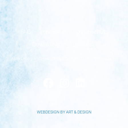
FAQ
Impressum
Datenschutz
Downloads
ALG Portal
Aktiv Leben GmbH • Virchowstraße 17-19 • 22767 Hamburg
WEBDESIGN BY ART & DESIGN