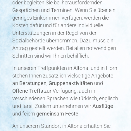
Gesprächen und Terminen. Wenn Sie über ein
geringes Einkommen verfügen, werden die
Kosten dafür und für andere individuelle
Unterstützungen in der Regel von der
Sozialbehörde übernommen. Dazu muss ein
Antrag gestellt werden. Bei allen notwendigen
Schritten sind wir Ihnen behilflich.
In unseren Treffpunkten in Altona und in Horn
stehen Ihnen zusätzlich vielseitige Angebote
an
Beratungen
,
Gruppenaktivitäten
und
Offene Treffs
zur Verfügung, auch in
verschiedenen Sprachen wie türkisch, englisch
und farsi. Zudem unternehmen wir
Ausflüge
und feiern
gemeinsam Feste
.
An unserem Standort in Altona erhalten Sie
zusätzlich auch eine
systemisch-integrative