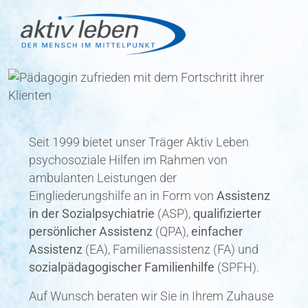
Seit 1999 bietet unser Träger Aktiv Leben
psychosoziale Hilfen im Rahmen von
ambulanten Leistungen der
Eingliederungshilfe an in Form von
Assistenz
in der Sozialpsychiatrie
(ASP),
qualifizierter
persönlicher Assistenz
(QPA),
einfacher
Assistenz
(EA), Familienassistenz (FA) und
sozialpädagogischer Familienhilfe
(SPFH).
Auf Wunsch beraten wir Sie in Ihrem Zuhause
oder begleiten Sie bei herausfordernden