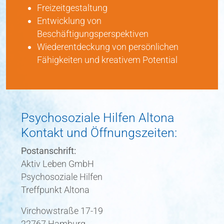
Entwicklung von
Beschäftigungsperspektiven
Wiederentdeckung von persönlichen
Fähigkeiten und kreativem Potential
Psychosoziale Hilfen Altona
Kontakt und Öffnungszeiten:
Postanschrift:
Aktiv Leben GmbH
Psychosoziale Hilfen
Treffpunkt Altona
Virchowstraße 17-19
22767 Hamburg